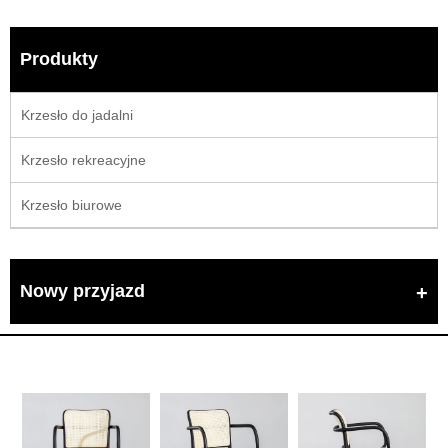
Produkty
Krzesło do jadalni
Krzesło rekreacyjne
Krzesło biurowe
Nowy przyjazd