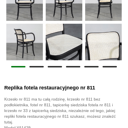
Replika fotela restauracyjnego nr 811
Krzesło nr 811 ma tu całą rodzinę, krzesło nr 811 bez
podłokietnika, fotel nr 811, tapicerkę siedziska fotela nr 811 i
krzesło nr 33 z tapicerką siedziska, niezależnie od tego, jakiej
repliki fotela restauracyjnego nr 811 szukasz, możesz znaleźć
tutaj.
Model:YA1429