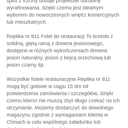
splot z trzciny dodaje projektowi odrobinę
wyrafinowania, dzięki czemu jest idealnym
wyborem do nowoczesnych wnętrz komercyjnych
lub mieszkalnych.
Replika nr 811 Fotel do restauracji To krzesło z
solidną, giętą ramą z drewna jesionowego,
dostępne w różnych wykończeniach drewna:
jesion naturalny, jesion z bejcą orzechową lub
jesion czarny itp.
Wszystkie fotele restauracyjne Replika nr 811
mogą być gotowe w ciągu 15 dni od
potwierdzenia zamówienia i szczegółów, dzięki
czemu klienci nie muszą zbyt długo czekać na ich
otrzymanie. Możemy dostarczyć do dowolnego
magazynu zgodnie z wymaganiami klienta w
Chinach w celu wspólnego załadunku lub