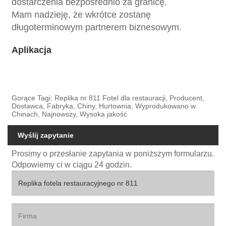
dostarczenia bezpośrednio za granicę.
Mam nadzieję, że wkrótce zostanę
długoterminowym partnerem biznesowym.
Aplikacja
Gorące Tagi: Replika nr 811 Fotel dla restauracji, Producent,
Dostawca, Fabryka, Chiny, Hurtownia, Wyprodukowano w
Chinach, Najnowszy, Wysoka jakość
Wyślij zapytanie
Prosimy o przesłanie zapytania w poniższym formularzu.
Odpowiemy ci w ciągu 24 godzin.