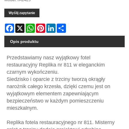
Wyślij zapytanie
Facebook
X
WhatsApp
Pinterest
LinkedIn
Share
Opis produktu
Przedstawiamy nasz wyjątkowy fotel
restauracyjny Replika nr 811 w eleganckim
czarnym wykończeniu.
Siedzisko i oparcie z trzciny tworzą okrągły
narożnik całego krzesła, dzięki czemu jest on
wyjątkowym elementem zapewniającym
bezpieczeństwo w każdym pomieszczeniu
mieszkalnym.
Replika fotela restauracyjnego nr 811. Misterny