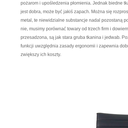
pożarom i upośledzenia płomienia. Jednak biedne tk
jest dobra, może być jakiś zapach. Można się rozpros
metal, te niewidzialne substancje nadal pozostaną p
nie, musimy porównać towary od trzech firm i dowiemy
przesadzona, są jak stara gruba tkanina i jedwab. P
funkcji uwzględnia zasady ergonomii i zapewnia dob
zwiększy ich koszty.