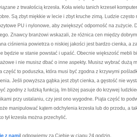
wiązane z trwałością krzesła. Koła wielu tanich krzeseł kompu
obre. Są zbyt miękkie w lecie i zbyt kruche zimą. Ludzie częst
ytowe PU i nylonowe, aby zwiększyć odporność na zużycie. Drug
o. Znawcy branżowi wskazali, że różnica cen między dobrymi p
na ciśnienia powietrza o niskiej jakości jest bardzo cienka, a z
 nie będzie w stanie powstać i upaść. Obecnie większość mebl
ntażowe i nie musisz dbać o inne aspekty. Musisz wybrać dużą m
cia część to poduszka, która musi być zgodna z krzywymi pośladk
enia. Jeśli powyższa gąbka jest zbyt cienka, a gęstość nie wys
być zgodny z ludzką funkcją. Im bliżej pasuje do krzywej ludzkie
kami przy ustalaniu, czy jest ono wygodne. Piąta część to podw
że manipulować kątem odchylenia krzesła lub do przodu, a tak
ko tył krzesła można przechylić.
ię z nami
I odpowiemy za Ciebie w ciągu 24 godzin.