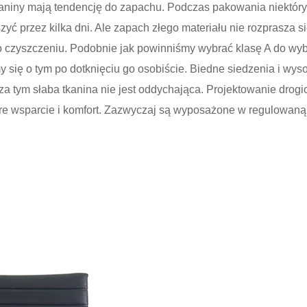
aniny mają tendencję do zapachu. Podczas pakowania niektóryc
zyć przez kilka dni. Ale zapach złego materiału nie rozprasza 
o czyszczeniu. Podobnie jak powinniśmy wybrać klasę A do wybo
 się o tym po dotknięciu go osobiście. Biedne siedzenia i wysok
oza tym słaba tkanina nie jest oddychająca. Projektowanie drog
re wsparcie i komfort. Zazwyczaj są wyposażone w regulowaną