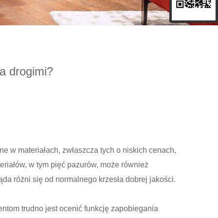
 a drogimi?
ne w materiałach, zwłaszcza tych o niskich cenach,
teriałów, w tym pięć pazurów, może również
ąda różni się od normalnego krzesła dobrej jakości.
entom trudno jest ocenić funkcję zapobiegania