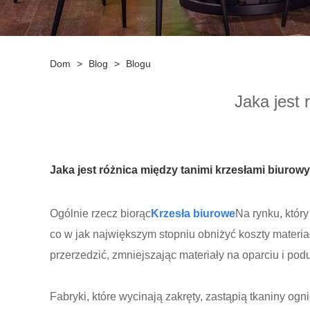
Dom
>
Blog
>
Blogu
Jaka jest 
Jaka jest różnica między tanimi krzesłami biurow
Ogólnie rzecz biorąc
Krzesła biurowe
Na rynku, któr
co w jak największym stopniu obniżyć koszty materia
przerzedzić, zmniejszając materiały na oparciu i pod
Fabryki, które wycinają zakręty, zastąpią tkaniny o