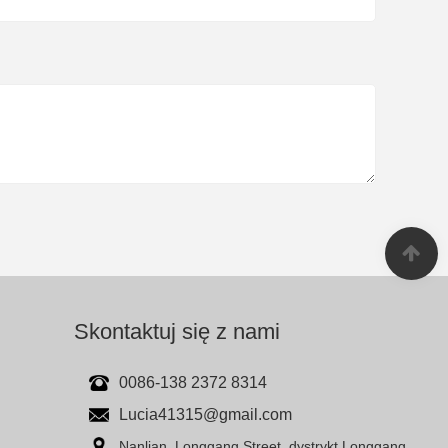
Skontaktuj się z nami
0086-138 2372 8314
Lucia41315@gmail.com
Nanlian, Longgang Street, dystrykt Longgang,