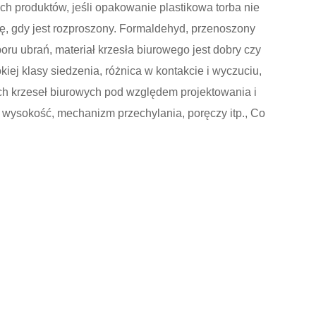
h produktów, jeśli opakowanie plastikowa torba nie
się, gdy jest rozproszony. Formaldehyd, przenoszony
ru ubrań, materiał krzesła biurowego jest dobry czy
iej klasy siedzenia, różnica w kontakcie i wyczuciu,
ich krzeseł biurowych pod względem projektowania i
 wysokość, mechanizm przechylania, poręczy itp., Co