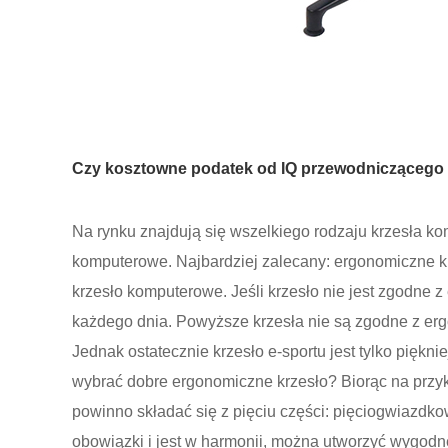
Czy kosztowne podatek od IQ przewodniczącego
Na rynku znajdują się wszelkiego rodzaju krzesła kom
komputerowe. Najbardziej zalecany: ergonomiczne 
krzesło komputerowe. Jeśli krzesło nie jest zgodne 
każdego dnia. Powyższe krzesła nie są zgodne z erg
Jednak ostatecznie krzesło e-sportu jest tylko piękn
wybrać dobre ergonomiczne krzesło? Biorąc na prz
powinno składać się z pięciu części: pięciogwiazdko
obowiązki i jest w harmonii, można utworzyć wygodne