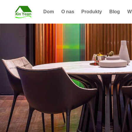
Dom
O nas
Produkty
Blog
Wy